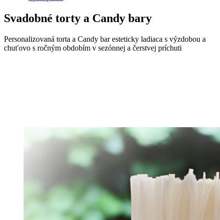
Svadobné torty a Candy bary
Personalizovaná torta a Candy bar esteticky ladiaca s výzdobou a
chuťovo s ročným obdobím v sezónnej a čerstvej príchuti