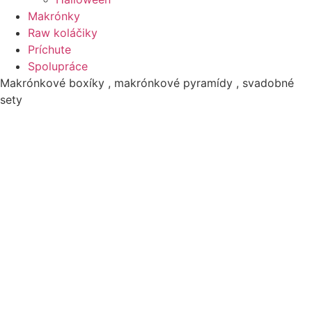
Makrónky
Raw koláčiky
Príchute
Spolupráce
Makrónkové boxíky , makrónkové pyramídy , svadobné
sety