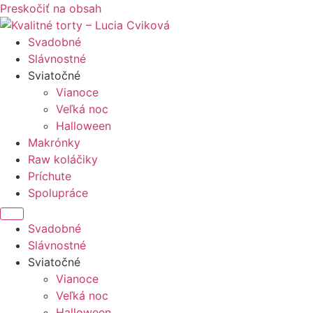
Preskočiť na obsah
Svadobné
Slávnostné
Sviatočné
Vianoce
Veľká noc
Halloween
Makrónky
Raw koláčiky
Príchute
Spolupráce
Svadobné
Slávnostné
Sviatočné
Vianoce
Veľká noc
Halloween