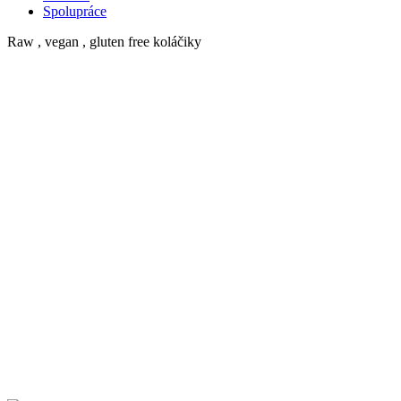
Spolupráce
Raw , vegan , gluten free koláčiky