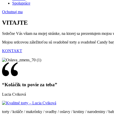
Spolupráce
Ochutnaj ma
VITAJTE
Srdečne Vás vítam na mojej stránke, na ktorej sa prezentujem mojou 
Mojou srdcovou záležitoťou sú svadobné torty a svadobné Candy bar
KONTAKT
“Koláčik to povie za teba”
Lucia Cviková
torty / koláče / makrónky / svadby / oslavy / krstiny / narodeniny / bab